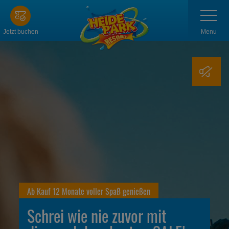
Zum
Navigatio
anzeigen
Hauptinhalt
springen
Menu
Jetzt buchen
Ab Kauf 12 Monate voller Spaß genießen
Schrei wie nie zuvor mit