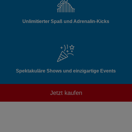
Unlimitierter Spaß und Adrenalin-Kicks
Spektakuläre Shows und einzigartige Events
Jetzt kaufen