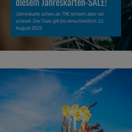
diesem Jahreskarten-SALE!
Jahreskarte schon ab 79€ sichern aber sei
schnell: Der Sale gilt bis einschließlich 10.
August 2025