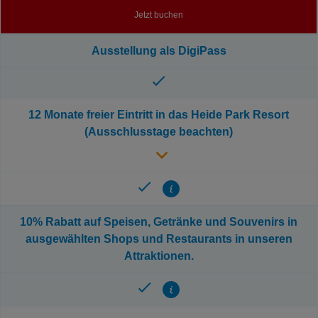
Jetzt buchen
Ausstellung als DigiPass
12 Monate freier Eintritt in das Heide Park Resort
(Ausschlusstage beachten)
Zeige
Info
10% Rabatt auf Speisen, Getränke und Souvenirs in
ausgewählten Shops und Restaurants in unseren
Attraktionen.
Zeige
Info