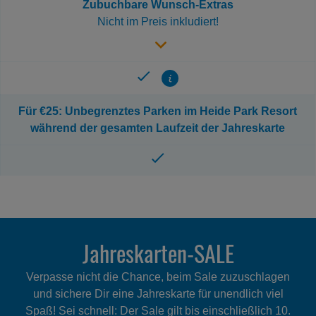
Zubuchbare Wunsch-Extras
Nicht im Preis inkludiert!
Zeige
Info
Für €25: Unbegrenztes Parken im Heide Park Resort
während der gesamten Laufzeit der Jahreskarte
Jahreskarten-SALE
Verpasse nicht die Chance, beim Sale zuzuschlagen
und sichere Dir eine Jahreskarte für unendlich viel
Spaß! Sei schnell: Der Sale gilt bis einschließlich 10.