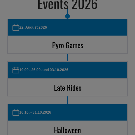
Events 2026
22. August 2026
Pyro Games
19.09., 26.09. und 03.10.2026
Late Rides
10.10. - 31.10.2026
Halloween