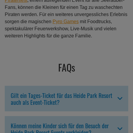
Piratenfest
, einem aufregenden Event für alle Seeräuber-
Fans, können die Kleinen für einen Tag zu waschechten
Piraten werden. Für ein weiteres unvergessliches Erlebnis
sorgen die magischen
Pyro Games
mit Foodtrucks,
spektakulärer Feuerwerkshow, Live-Musik und vielen
weiteren Highlights für die ganze Familie.
FAQs
Gilt ein Tages-Ticket für das Heide Park Resort
auch als Event-Ticket?
Können meine Kinder sich für den Besuch der
Heide Park Resort Events verkleiden?