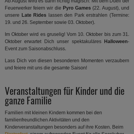
Ab August wird es dann richtig magisch: Mit dem Duell der
Feuerwerker feiern wir die
Pyro Games
(22. August), und
unsere
Late Rides
lassen den Park erstrahlen (Termine:
19. und 26. September sowie 03. Oktober).
Im Oktober wird es gruselig! Vom 10. Oktober bis zum 31.
Oktober erwartet Dich unser spektakuläres
Halloween
-
Event zum Saisonabschluss.
Lass Dich von diesen besonderen Momenten verzaubern
und feiere mit uns die gesamte Saison!
Veranstaltungen für Kinder und die
ganze Familie
Familien mit kleinen Kindern kommen bei den
familienfreundlichen Aktivitäten und den
Kinderveranstaltungen besonders auf ihre Kosten. Beim