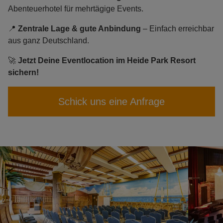
Abenteuerhotel für mehrtägige Events.
📍
Zentrale Lage & gute Anbindung
– Einfach erreichbar
aus ganz Deutschland.
🚀
Jetzt Deine Eventlocation im Heide Park Resort
sichern!
Schick uns eine Anfrage