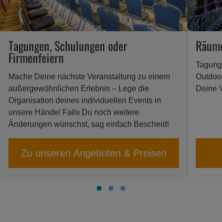
Tagungen, Schulungen oder
Räume
Firmenfeiern
Tagung
Mache Deine nächste Veranstaltung zu einem
Outdoo
außergewöhnlichen Erlebnis – Lege die
Deine V
Organisation deines individuellen Events in
unsere Hände! Falls Du noch weitere
Änderungen wünschst, sag einfach Bescheid!
Zu unseren Angeboten & Preisen