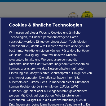
Foot
Navi
Cookies & ähnliche Technologien
Wir nutzen auf dieser Website Cookies und ähnliche
Technologien, mit denen personenbezogene Daten
verarbeitet werden. Einige der eingesetzten Technologien
sind essenziell, damit wird Dir diese Website anzeigen und
bestimmte Funktionen bieten können. Für andere benötigen
wir Deine Einwilligung: Damit wir unseren Nutzern
relevantere Inhalte und Werbung anzeigen und die
Nutzerfreundlichkeit der Website insgesamt verbessern zu
können, analysieren wir das Nutzerverhalten, ggf. unter
Erstellung pseudonymisierter Benutzerprofile. Einige der von
uns hierbei genutzten Dienstleister haben Ihren Sitz
außerhalb der EU/des EWR. In manchen dieser Drittländer
können Rechte, die Dir innerhalb der EU/des EWR
zustehen, ggf. nicht oder nur eingeschränkt gewährleistet
werden. Mit Klick auf den Button "Alle Einstellungen
akzeptieren" willigst Du in die Datenverarbeitung auch in
Einstellungen
Drittländern ein. Deine Einwilligung(en) ist/sind freiwillig. Du