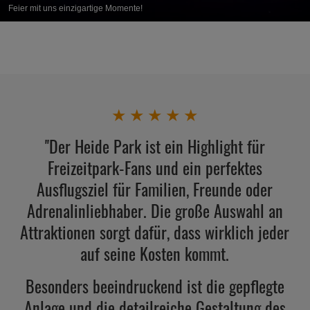
Feier mit uns einzigartige Momente!
★
★
★
★
★
''Der Heide Park ist ein Highlight für
Freizeitpark-Fans und ein perfektes
Ausflugsziel für Familien, Freunde oder
Adrenalinliebhaber. Die große Auswahl an
Attraktionen sorgt dafür, dass wirklich jeder
auf seine Kosten kommt.
Besonders beeindruckend ist die gepflegte
Anlage und die detailreiche Gestaltung des