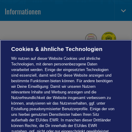
Navi
Informationen
Togg
Foot
Navi
Cookies & ähnliche Technologien
Wir nutzen auf dieser Website Cookies und ähnliche
Technologien, mit denen personenbezogene Daten
verarbeitet werden. Einige der eingesetzten Technologien
sind essenziell, damit wird Dir diese Website anzeigen und
bestimmte Funktionen bieten können. Für andere benötigen
wir Deine Einwilligung: Damit wir unseren Nutzern
relevantere Inhalte und Werbung anzeigen und die
Nutzerfreundlichkeit der Website insgesamt verbessern zu
können, analysieren wir das Nutzerverhalten, ggf. unter
Erstellung pseudonymisierter Benutzerprofile. Einige der von
uns hierbei genutzten Dienstleister haben Ihren Sitz
außerhalb der EU/des EWR. In manchen dieser Drittländer
können Rechte, die Dir innerhalb der EU/des EWR
zustehen, ggf. nicht oder nur eingeschränkt gewährleistet