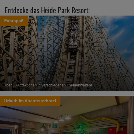
Entdecke das Heide Park Resort:
Fahrspaß
Über 30 Attraktionen in verschiedenen Themenwelten!
Urlaub im Abenteuerhotel