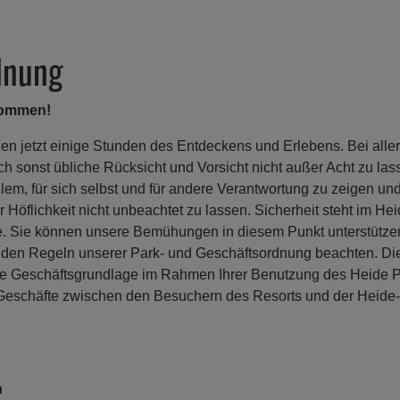
dnung
lkommen!
en jetzt einige Stunden des Entdeckens und Erlebens. Bei aller
uch sonst übliche Rücksicht und Vorsicht nicht außer Acht zu la
llem, für sich selbst und für andere Verantwortung zu zeigen und
r Höflichkeit nicht unbeachtet zu lassen. Sicherheit steht im He
le. Sie können unsere Bemühungen in diesem Punkt unterstütze
nden Regeln unserer Park- und Geschäftsordnung beachten. Die
he Geschäftsgrundlage im Rahmen Ihrer Benutzung des Heide P
e Geschäfte zwischen den Besuchern des Resorts und der Heide
n