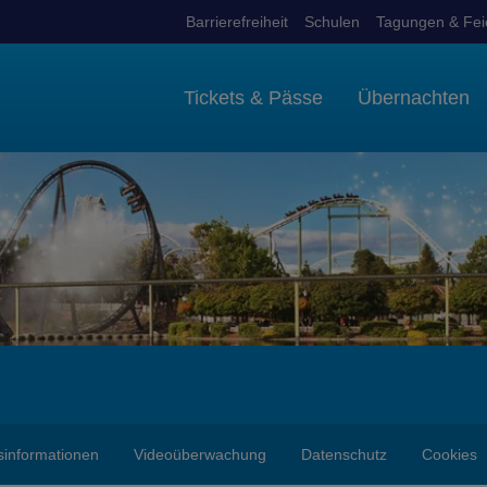
Barrierefreiheit
Schulen
Tagungen & Fei
Tickets & Pässe
Übernachten
sinformationen
Videoüberwachung
Datenschutz
Cookies