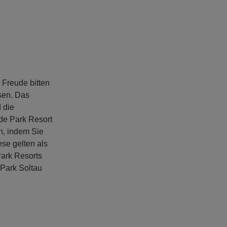
 Freude bitten
ssen. Das
 die
ide Park Resort
n, indem Sie
se gelten als
ark Resorts
-Park Soltau