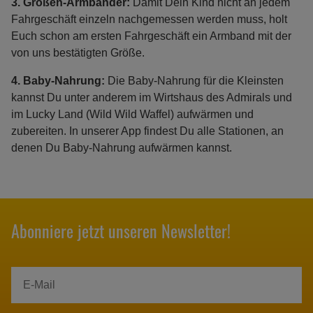
3.
Größen-
Armbänder:
Damit Dein Kind nicht an jedem
Fahrgeschäft einzeln nachgemessen werden muss, holt
Euch schon am ersten Fahrgeschäft ein Armband mit der
von uns bestätigten Größe.
4. Baby-Nahrung:
Die Baby-Nahrung für die Kleinsten
kannst Du unter anderem im Wirtshaus des Admirals und
im Lucky Land (Wild Wild Waffel) aufwärmen und
zubereiten. In unserer App findest Du alle Stationen, an
denen Du Baby-Nahrung aufwärmen kannst.
Abonniere jetzt unseren Newsletter!