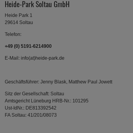
Heide-Park Soltau GmbH
Heide Park 1
29614 Soltau
Telefon:
+49 (0) 5191-6214900
E-Mail: info(at)heide-park.de
Geschäftsführer: Jenny Blask, Matthew Paul Jowett
Sitz der Gesellschaft: Soltau
Amtsgericht Lüneburg HRB-Nr.: 101295
Ust-IdNr.: DE813392542
FA Soltau: 41/201/08073