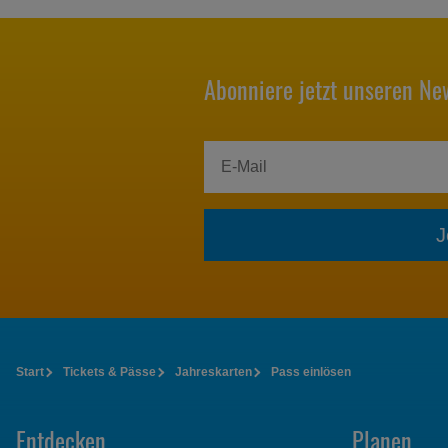
Abonniere jetzt unseren New
J
Start
Tickets & Pässe
Jahreskarten
Pass einlösen
Entdecken
Planen