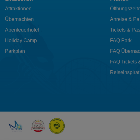
Attraktionen
Öffnungszeit
Übernachten
Anreise & Pa
Abenteuerhotel
Tickets & Pä
Holiday Camp
FAQ Park
Parkplan
FAQ Übernac
FAQ Tickets 
Reiseinspirat