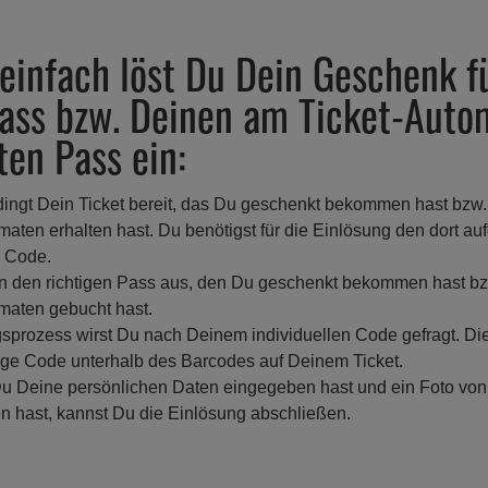
einfach löst Du Dein Geschenk f
Pass bzw. Deinen am Ticket-Auto
en Pass ein:
ingt Dein Ticket bereit, das Du geschenkt bekommen hast bzw
maten erhalten hast. Du benötigst für die Einlösung den dort au
n Code.
n den richtigen Pass aus, den Du geschenkt bekommen hast b
maten gebucht hast.
prozess wirst Du nach Deinem individuellen Code gefragt. Die
lige Code unterhalb des Barcodes auf Deinem Ticket.
 Deine persönlichen Daten eingegeben hast und ein Foto von
 hast, kannst Du die Einlösung abschließen.