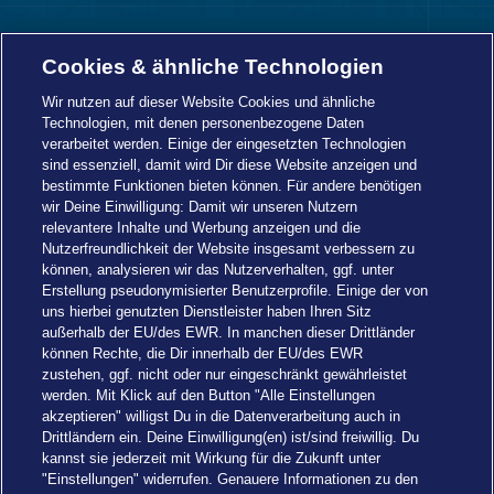
Navi
Informationen
Togg
Cookies & ähnliche Technologien
Foot
Navi
Wir nutzen auf dieser Website Cookies und ähnliche
Technologien, mit denen personenbezogene Daten
verarbeitet werden. Einige der eingesetzten Technologien
sind essenziell, damit wird Dir diese Website anzeigen und
bestimmte Funktionen bieten können. Für andere benötigen
wir Deine Einwilligung: Damit wir unseren Nutzern
relevantere Inhalte und Werbung anzeigen und die
Nutzerfreundlichkeit der Website insgesamt verbessern zu
können, analysieren wir das Nutzerverhalten, ggf. unter
Erstellung pseudonymisierter Benutzerprofile. Einige der von
uns hierbei genutzten Dienstleister haben Ihren Sitz
außerhalb der EU/des EWR. In manchen dieser Drittländer
können Rechte, die Dir innerhalb der EU/des EWR
zustehen, ggf. nicht oder nur eingeschränkt gewährleistet
werden. Mit Klick auf den Button "Alle Einstellungen
akzeptieren" willigst Du in die Datenverarbeitung auch in
Drittländern ein. Deine Einwilligung(en) ist/sind freiwillig. Du
kannst sie jederzeit mit Wirkung für die Zukunft unter
"Einstellungen" widerrufen. Genauere Informationen zu den