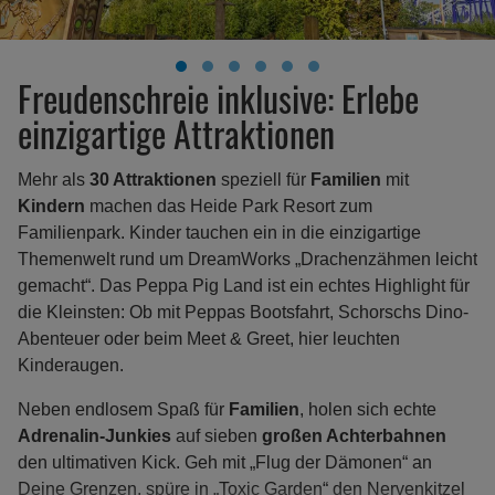
Freudenschreie inklusive: Erlebe
einzigartige Attraktionen
Mehr als
30 Attraktionen
speziell für
Familien
mit
Kindern
machen das Heide Park Resort zum
Familienpark. Kinder tauchen ein in die einzigartige
Themenwelt rund um DreamWorks „Drachenzähmen leicht
gemacht“. Das Peppa Pig Land ist ein echtes Highlight für
die Kleinsten: Ob mit Peppas Bootsfahrt, Schorschs Dino-
Abenteuer oder beim Meet & Greet, hier leuchten
Kinderaugen.
Neben endlosem Spaß für
Familien
, holen sich echte
Adrenalin-Junkies
auf sieben
großen Achterbahnen
den ultimativen Kick. Geh mit „Flug der Dämonen“ an
Deine Grenzen, spüre in „Toxic Garden“ den Nervenkitzel