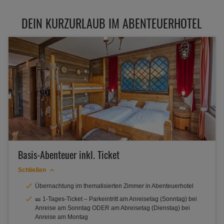
Jetzt buchen
DEIN KURZURLAUB IM ABENTEUERHOTEL
Basis-Abenteuer inkl. Ticket
Schließen
Übernachtung im thematisierten Zimmer in Abenteuerhotel
🎫 1-Tages-Ticket – Parkeintritt am Anreisetag (Sonntag) bei
Anreise am Sonntag ODER am Abreisetag (Dienstag) bei
Anreise am Montag