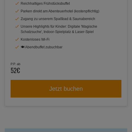
Reichhaltiges Frühstücksbuffet
Parken direkt am Abenteuerhotel (kostenpflichtig)
Zugang zu unserem Spaßbad & Saunabereich
Unsere Highlights für Kinder: Digitale 'Magische
Schatzsuche', Indoor-Spielplatz & Laser-Spiel
Kostenloses Wi-Fi
🍽️ Abendbuffet zubuchbar
P.P. ab
52€
Jetzt buchen