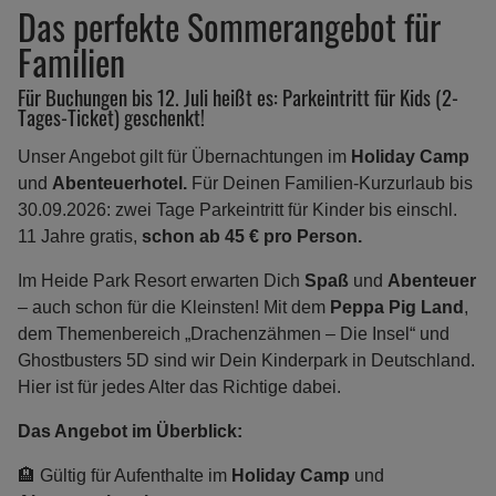
Das perfekte Sommerangebot für
Familien
Für Buchungen bis 12. Juli heißt es: Parkeintritt für Kids (2-
Tages-Ticket) geschenkt!
Unser Angebot gilt für Übernachtungen im
Holiday Camp
und
Abenteuerhotel.
Für Deinen Familien-Kurzurlaub bis
30.09.2026: zwei Tage Parkeintritt für Kinder bis einschl.
11 Jahre gratis,
schon ab 45 € pro Person.
Im Heide Park Resort erwarten Dich
Spaß
und
Abenteuer
– auch schon für die Kleinsten! Mit dem
Peppa Pig Land
,
dem Themenbereich „Drachenzähmen – Die Insel“ und
Ghostbusters 5D sind wir Dein Kinderpark in Deutschland.
Hier ist für jedes Alter das Richtige dabei.
Das Angebot im Überblick:
🏨 Gültig für Aufenthalte im
Holiday Camp
und