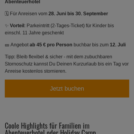
Abenteuerhotel
🗓️ Für Anreisen vom
28. Juni bis 30. September
✨
Vorteil
: Parkeintritt (2-Tages-Ticket) für Kinder bis
einschl. 11 Jahre geschenkt
🎫 Angebot
ab 45 € pro Person
buchbar bis zum
12. Juli
Tipp: Bleib flexibel & sicher - mit dem zubuchbaren
Stornoschutz kannst Du Deinen Kurzurlaub bis ein Tag vor
Anreise kostenlos stornieren.
Jetzt buchen
Coole Highlights für Familien im
Abenteuerhotel oder Holiday Camp