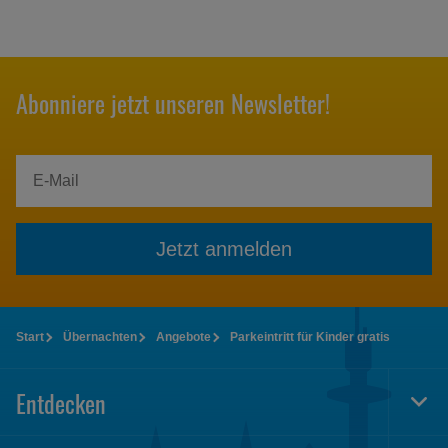
Abonniere jetzt unseren Newsletter!
Jetzt anmelden
Start
Übernachten
Angebote
Parkeintritt für Kinder gratis
Entdecken
Togg
Foot
Navi