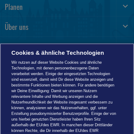
Planen
Togg
Foot
Navi
Über uns
Togg
Foot
Navi
Informationen
Togg
Cookies & ähnliche Technologien
Foot
Navi
Wir nutzen auf dieser Website Cookies und ähnliche
Technologien, mit denen personenbezogene Daten
verarbeitet werden. Einige der eingesetzten Technologien
sind essenziell, damit wird Dir diese Website anzeigen und
bestimmte Funktionen bieten können. Für andere benötigen
wir Deine Einwilligung: Damit wir unseren Nutzern
relevantere Inhalte und Werbung anzeigen und die
Nutzerfreundlichkeit der Website insgesamt verbessern zu
können, analysieren wir das Nutzerverhalten, ggf. unter
Erstellung pseudonymisierter Benutzerprofile. Einige der von
uns hierbei genutzten Dienstleister haben Ihren Sitz
außerhalb der EU/des EWR. In manchen dieser Drittländer
können Rechte, die Dir innerhalb der EU/des EWR