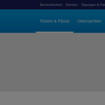
Barrierefreiheit
Schulen
Tagungen & Fei
Tickets & Pässe
Übernachten