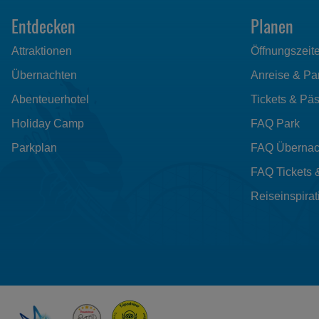
Entdecken
Planen
Attraktionen
Öffnungszeit
Übernachten
Anreise & Pa
Abenteuerhotel
Tickets & Pä
Holiday Camp
FAQ Park
Parkplan
FAQ Übernac
FAQ Tickets 
Reiseinspirat