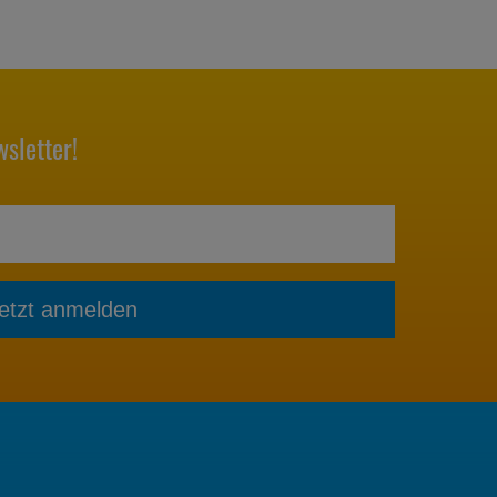
sletter!
etzt anmelden