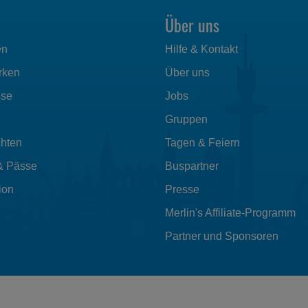
Über uns
en
Hilfe & Kontakt
rken
Über uns
sse
Jobs
Gruppen
hten
Tagen & Feiern
& Pässe
Buspartner
ion
Presse
Merlin's Affiliate-Programm
Partner und Sponsoren