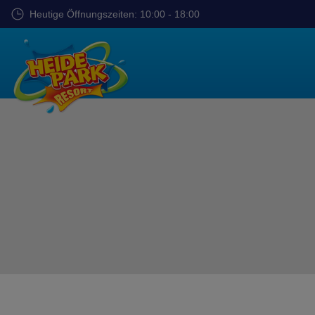
Zum
Heutige Öffnungszeiten: 10:00 - 18:00
Hauptinhalt
springen