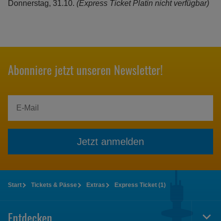
Donnerstag, 31.10.
(Express Ticket Platin nicht verfügbar)
Abonniere jetzt unseren Newsletter!
Jetzt anmelden
Start
Tickets & Pässe
Extras
Express Ticket (1)
Entdecken