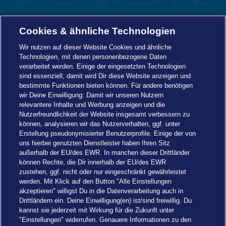
Navi
Informationen
Togg
Cookies & ähnliche Technologien
Foot
Navi
Wir nutzen auf dieser Website Cookies und ähnliche
Technologien, mit denen personenbezogene Daten
verarbeitet werden. Einige der eingesetzten Technologien
sind essenziell, damit wird Dir diese Website anzeigen und
bestimmte Funktionen bieten können. Für andere benötigen
wir Deine Einwilligung: Damit wir unseren Nutzern
relevantere Inhalte und Werbung anzeigen und die
Nutzerfreundlichkeit der Website insgesamt verbessern zu
können, analysieren wir das Nutzerverhalten, ggf. unter
Erstellung pseudonymisierter Benutzerprofile. Einige der von
uns hierbei genutzten Dienstleister haben Ihren Sitz
außerhalb der EU/des EWR. In manchen dieser Drittländer
können Rechte, die Dir innerhalb der EU/des EWR
zustehen, ggf. nicht oder nur eingeschränkt gewährleistet
werden. Mit Klick auf den Button "Alle Einstellungen
akzeptieren" willigst Du in die Datenverarbeitung auch in
Drittländern ein. Deine Einwilligung(en) ist/sind freiwillig. Du
kannst sie jederzeit mit Wirkung für die Zukunft unter
"Einstellungen" widerrufen. Genauere Informationen zu den