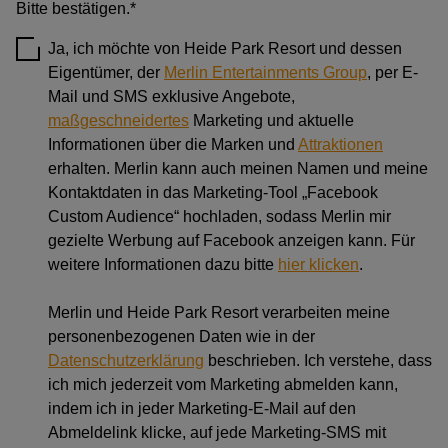
Bitte bestätigen.*
Ja, ich möchte von Heide Park Resort und dessen
Eigentümer, der
Merlin Entertainments Group
, per E-
Mail und SMS exklusive Angebote,
maßgeschneidertes
Marketing und aktuelle
Informationen über die Marken und
Attraktionen
erhalten. Merlin kann auch meinen Namen und meine
Kontaktdaten in das Marketing-Tool „Facebook
Custom Audience“ hochladen, sodass Merlin mir
gezielte Werbung auf Facebook anzeigen kann. Für
weitere Informationen dazu bitte
hier klicken
.
Merlin und Heide Park Resort verarbeiten meine
personenbezogenen Daten wie in der
Datenschutzerklärung
beschrieben. Ich verstehe, dass
ich mich jederzeit vom Marketing abmelden kann,
indem ich in jeder Marketing-E-Mail auf den
Abmeldelink klicke, auf jede Marketing-SMS mit