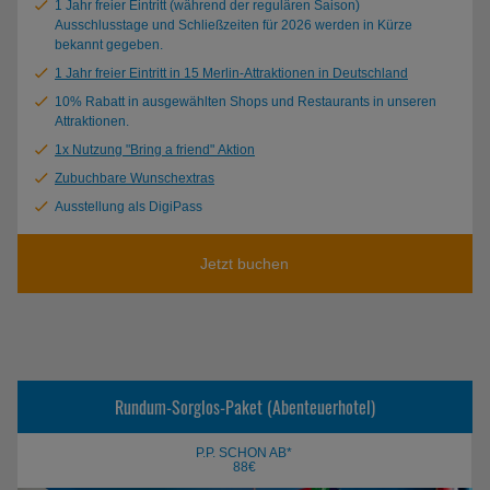
1 Jahr freier Eintritt (während der regulären Saison)
Ausschlusstage und Schließzeiten für 2026 werden in Kürze
bekannt gegeben.
1 Jahr freier Eintritt in 15 Merlin-Attraktionen in Deutschland
10% Rabatt in ausgewählten Shops und Restaurants in unseren
Attraktionen.
1x Nutzung "Bring a friend" Aktion
Zubuchbare Wunschextras
Ausstellung als DigiPass
Jetzt buchen
Rundum-Sorglos-Paket (Abenteuerhotel)
P.P. SCHON AB*
88€