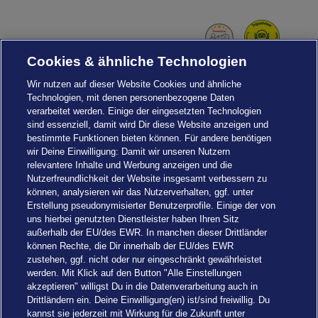
Navi
Cookies & ähnliche Technologien
Wir nutzen auf dieser Website Cookies und ähnliche
Technologien, mit denen personenbezogene Daten
verarbeitet werden. Einige der eingesetzten Technologien
sind essenziell, damit wird Dir diese Website anzeigen und
bestimmte Funktionen bieten können. Für andere benötigen
wir Deine Einwilligung: Damit wir unseren Nutzern
relevantere Inhalte und Werbung anzeigen und die
Nutzerfreundlichkeit der Website insgesamt verbessern zu
können, analysieren wir das Nutzerverhalten, ggf. unter
Erstellung pseudonymisierter Benutzerprofile. Einige der von
uns hierbei genutzten Dienstleister haben Ihren Sitz
außerhalb der EU/des EWR. In manchen dieser Drittländer
können Rechte, die Dir innerhalb der EU/des EWR
zustehen, ggf. nicht oder nur eingeschränkt gewährleistet
werden. Mit Klick auf den Button "Alle Einstellungen
akzeptieren" willigst Du in die Datenverarbeitung auch in
Einstellungen
Drittländern ein. Deine Einwilligung(en) ist/sind freiwillig. Du
kannst sie jederzeit mit Wirkung für die Zukunft unter