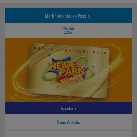
Merlin Abenteuer-Pass
P.P. nur
139€
Jahreskarte
Deine Vorteile: