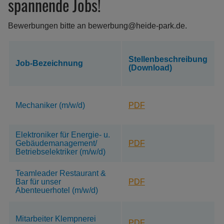
spannende Jobs!
Bewerbungen bitte an bewerbung@heide-park.de.
Stellenbeschreibung
Job-Bezeichnung
(Download)
Mechaniker (m/w/d)
PDF
Elektroniker für Energie- u.
Gebäudemanagement/
PDF
Betriebselektriker (m/w/d)
Teamleader Restaurant &
Bar für unser
PDF
Abenteuerhotel (m/w/d)
Mitarbeiter Klempnerei
PDF