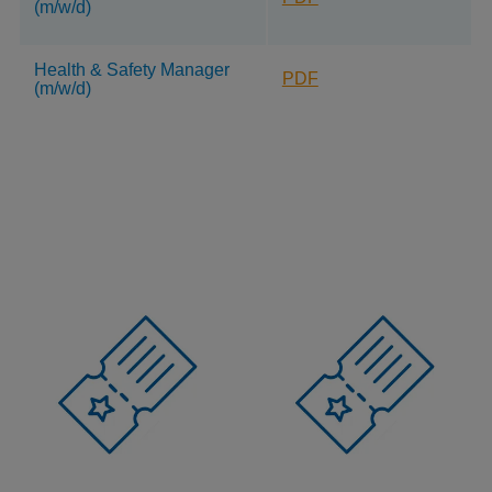
(m/w/d)
Health & Safety Manager
PDF
(m/w/d)