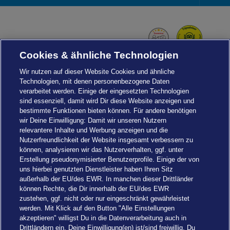
Foot
Navi
Cookies & ähnliche Technologien
Wir nutzen auf dieser Website Cookies und ähnliche
Technologien, mit denen personenbezogene Daten
verarbeitet werden. Einige der eingesetzten Technologien
sind essenziell, damit wird Dir diese Website anzeigen und
bestimmte Funktionen bieten können. Für andere benötigen
wir Deine Einwilligung: Damit wir unseren Nutzern
relevantere Inhalte und Werbung anzeigen und die
Nutzerfreundlichkeit der Website insgesamt verbessern zu
können, analysieren wir das Nutzerverhalten, ggf. unter
Erstellung pseudonymisierter Benutzerprofile. Einige der von
uns hierbei genutzten Dienstleister haben Ihren Sitz
außerhalb der EU/des EWR. In manchen dieser Drittländer
können Rechte, die Dir innerhalb der EU/des EWR
zustehen, ggf. nicht oder nur eingeschränkt gewährleistet
werden. Mit Klick auf den Button "Alle Einstellungen
akzeptieren" willigst Du in die Datenverarbeitung auch in
Einstellungen
Drittländern ein. Deine Einwilligung(en) ist/sind freiwillig. Du