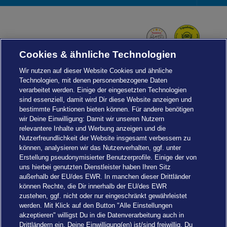
Foot
Navi
Cookies & ähnliche Technologien
Wir nutzen auf dieser Website Cookies und ähnliche
Technologien, mit denen personenbezogene Daten
verarbeitet werden. Einige der eingesetzten Technologien
sind essenziell, damit wird Dir diese Website anzeigen und
bestimmte Funktionen bieten können. Für andere benötigen
wir Deine Einwilligung: Damit wir unseren Nutzern
relevantere Inhalte und Werbung anzeigen und die
Nutzerfreundlichkeit der Website insgesamt verbessern zu
können, analysieren wir das Nutzerverhalten, ggf. unter
Erstellung pseudonymisierter Benutzerprofile. Einige der von
uns hierbei genutzten Dienstleister haben Ihren Sitz
außerhalb der EU/des EWR. In manchen dieser Drittländer
können Rechte, die Dir innerhalb der EU/des EWR
zustehen, ggf. nicht oder nur eingeschränkt gewährleistet
werden. Mit Klick auf den Button "Alle Einstellungen
akzeptieren" willigst Du in die Datenverarbeitung auch in
Einstellungen
Drittländern ein. Deine Einwilligung(en) ist/sind freiwillig. Du