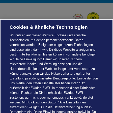
Foot
Navi
Cookies & ähnliche Technologien
Wir nutzen auf dieser Website Cookies und ähnliche
Technologien, mit denen personenbezogene Daten
verarbeitet werden. Einige der eingesetzten Technologien
sind essenziell, damit wird Dir diese Website anzeigen und
bestimmte Funktionen bieten können. Für andere benötigen
wir Deine Einwilligung: Damit wir unseren Nutzern
relevantere Inhalte und Werbung anzeigen und die
Nutzerfreundlichkeit der Website insgesamt verbessern zu
können, analysieren wir das Nutzerverhalten, ggf. unter
Erstellung pseudonymisierter Benutzerprofile. Einige der von
uns hierbei genutzten Dienstleister haben Ihren Sitz
außerhalb der EU/des EWR. In manchen dieser Drittländer
können Rechte, die Dir innerhalb der EU/des EWR
zustehen, ggf. nicht oder nur eingeschränkt gewährleistet
werden. Mit Klick auf den Button "Alle Einstellungen
akzeptieren" willigst Du in die Datenverarbeitung auch in
Einstellungen
Drittländern ein. Deine Einwilligung(en) ist/sind freiwillig. Du