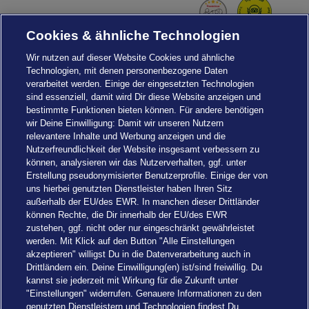
Cookies & ähnliche Technologien
Wir nutzen auf dieser Website Cookies und ähnliche
Technologien, mit denen personenbezogene Daten
verarbeitet werden. Einige der eingesetzten Technologien
sind essenziell, damit wird Dir diese Website anzeigen und
bestimmte Funktionen bieten können. Für andere benötigen
wir Deine Einwilligung: Damit wir unseren Nutzern
relevantere Inhalte und Werbung anzeigen und die
Nutzerfreundlichkeit der Website insgesamt verbessern zu
können, analysieren wir das Nutzerverhalten, ggf. unter
Erstellung pseudonymisierter Benutzerprofile. Einige der von
uns hierbei genutzten Dienstleister haben Ihren Sitz
außerhalb der EU/des EWR. In manchen dieser Drittländer
können Rechte, die Dir innerhalb der EU/des EWR
zustehen, ggf. nicht oder nur eingeschränkt gewährleistet
werden. Mit Klick auf den Button "Alle Einstellungen
akzeptieren" willigst Du in die Datenverarbeitung auch in
Einstellungen
Drittländern ein. Deine Einwilligung(en) ist/sind freiwillig. Du
kannst sie jederzeit mit Wirkung für die Zukunft unter
"Einstellungen" widerrufen. Genauere Informationen zu den
genutzten Dienstleistern und Technologien findest Du