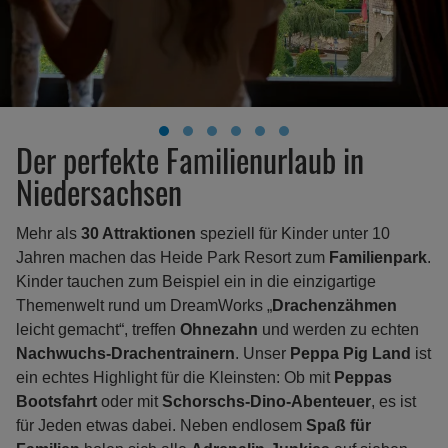
Der perfekte Familienurlaub in
Niedersachsen
Mehr als
30 Attraktionen
speziell für Kinder unter 10
Jahren machen das Heide Park Resort zum
Familienpark
.
Kinder tauchen zum Beispiel ein in die einzigartige
Themenwelt rund um DreamWorks „
Drachenzähmen
leicht gemacht“, treffen
Ohnezahn
und werden zu echten
Nachwuchs-Drachentrainern
. Unser
Peppa Pig Land
ist
ein echtes Highlight für die Kleinsten: Ob mit
Peppas
Bootsfahrt
oder mit
Schorschs-Dino-Abenteuer
, es ist
für Jeden etwas dabei. Neben endlosem
Spaß für