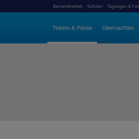
Barrierefreiheit
Schulen
Tagungen & Fei
Tickets & Pässe
Übernachten