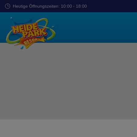
Zum
Heutige Öffnungszeiten: 10:00 - 18:00
Hauptinhalt
springen