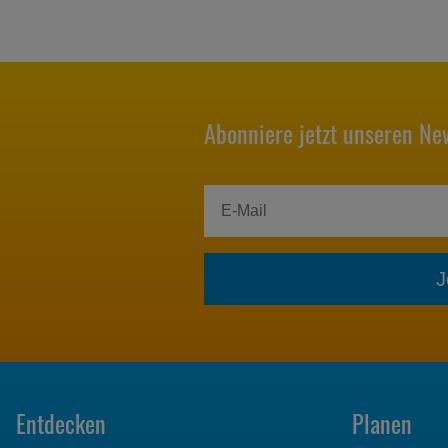
Abonniere jetzt unseren New
J
Entdecken
Planen