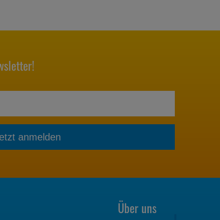
sletter!
etzt anmelden
Über uns