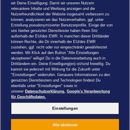
wir Deine Einwilligung: Damit wir unseren Nutzern
relevantere Inhalte und Werbung anzeigen und die
Nutzerfreundlichkeit der Website insgesamt verbessern zu
können, analysieren wir das Nutzerverhalten, ggf. unter
Erstellung pseudonymisierter Benutzerprofile. Einige der von
uns hierbei genutzten Dienstleister haben Ihren Sitz
außerhalb der EU/des EWR. In manchen dieser Drittländer
können Rechte, die Dir innerhalb der EU/des EWR
zustehen, ggf. nicht oder nur eingeschränkt gewährleistet
werden. Mit Klick auf den Button "Alle Einstellungen
akzeptieren" willigst Du in die Datenverarbeitung auch in
Drittländern ein. Deine Einwilligung(en) ist/sind freiwillig. Du
kannst sie jederzeit mit Wirkung für die Zukunft unter
"Einstellungen" widerrufen. Genauere Informationen zu den
genutzten Dienstleistern und Technologien findest Du
ebenfalls unter "Einstellungen" sowie in
unserer
Datenschutzerklärung.
Google's Verantwortung
Einstellungen
für Geschäftsdaten.
Einstellungen
Alle ablehnen
Drachenzähmen - Die Insel © 2026 DreamWorks Animation LLC