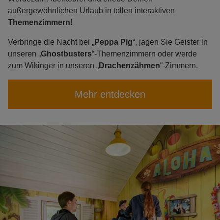
außergewöhnlichen Urlaub in tollen interaktiven
Themenzimmern
!
Verbringe die Nacht bei „
Peppa Pig
“, jagen Sie Geister in
unseren „
Ghostbusters
“-Themenzimmern oder werde
zum Wikinger in unseren „
Drachenzähmen
“-Zimmern.
Mehr entdecken