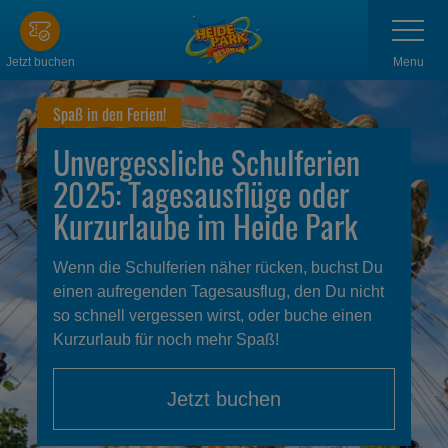
Zum
Navigatio
anzeigen
Hauptinhalt
springen
Menu
Jetzt buchen
Spaß in den Ferien!
Unvergessliche Schulferien
2025: Tagesausflüge oder
Kurzurlaube im Heide Park
Wenn die Schulferien näher rücken, buchst Du
einen aufregenden Tagesausflug, den Du nicht
so schnell vergessen wirst, oder buche einen
Kurzurlaub für noch mehr Spaß!
Jetzt buchen