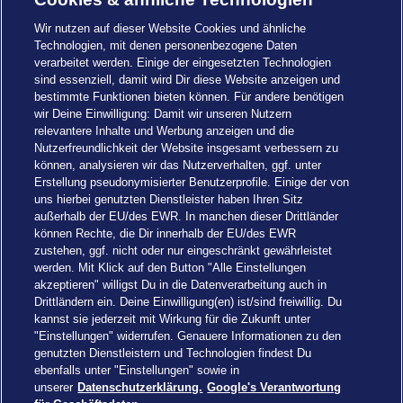
Wir nutzen auf dieser Website Cookies und ähnliche
Technologien, mit denen personenbezogene Daten
verarbeitet werden. Einige der eingesetzten Technologien
sind essenziell, damit wird Dir diese Website anzeigen und
bestimmte Funktionen bieten können. Für andere benötigen
wir Deine Einwilligung: Damit wir unseren Nutzern
relevantere Inhalte und Werbung anzeigen und die
Nutzerfreundlichkeit der Website insgesamt verbessern zu
können, analysieren wir das Nutzerverhalten, ggf. unter
Erstellung pseudonymisierter Benutzerprofile. Einige der von
uns hierbei genutzten Dienstleister haben Ihren Sitz
außerhalb der EU/des EWR. In manchen dieser Drittländer
können Rechte, die Dir innerhalb der EU/des EWR
zustehen, ggf. nicht oder nur eingeschränkt gewährleistet
werden. Mit Klick auf den Button "Alle Einstellungen
akzeptieren" willigst Du in die Datenverarbeitung auch in
Einstellungen
Drittländern ein. Deine Einwilligung(en) ist/sind freiwillig. Du
kannst sie jederzeit mit Wirkung für die Zukunft unter
"Einstellungen" widerrufen. Genauere Informationen zu den
genutzten Dienstleistern und Technologien findest Du
ebenfalls unter "Einstellungen" sowie in
unserer
Datenschutzerklärung.
Google's Verantwortung
Drachenzähmen - Die Insel © 2026 DreamWorks Animation LLC