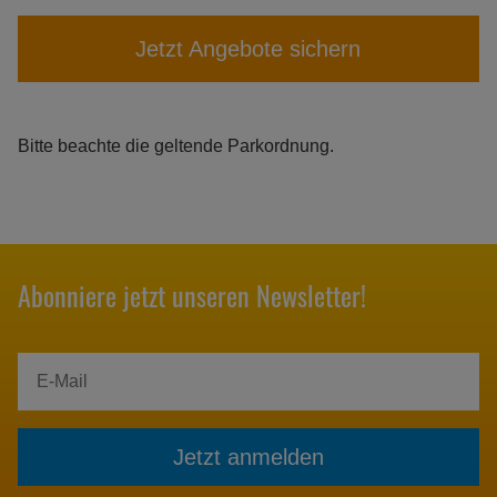
Jetzt Angebote sichern
Bitte beachte die geltende Parkordnung.
Abonniere jetzt unseren Newsletter!
Jetzt anmelden