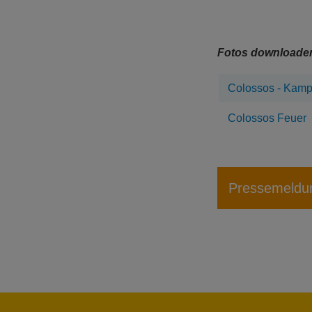
Fotos downloade
Colossos - Kamp
Colossos Feuer
Pressemeldu