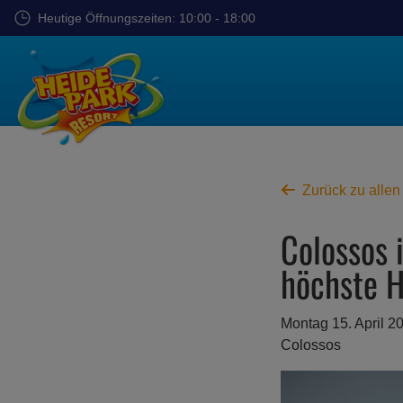
Zum
Heutige Öffnungszeiten: 10:00 - 18:00
Hauptinhalt
springen
Zurück zu allen
Colossos 
höchste H
Montag 15. April 2
Colossos