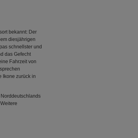
sort bekannt: Der
dem diesjährigen
pas schnellster und
nd das Gefecht
eine Fahrzeit von
rsprechen
e Ikone zurück in
ür Norddeutschlands
 Weitere