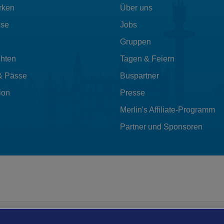
rken
Über uns
sse
Jobs
Gruppen
hten
Tagen & Feiern
& Pässe
Buspartner
ion
Presse
Merlin's Affiliate-Programm
Partner und Sponsoren