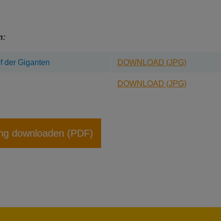
n:
f der Giganten
DOWNLOAD (JPG)
DOWNLOAD (JPG)
ng downloaden (PDF)