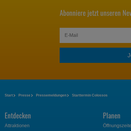
Abonniere jetzt unseren New
J
Start
Presse
Pressemeldungen
Starttermin Colossos
Entdecken
Planen
Attraktionen
Öffnungszeit