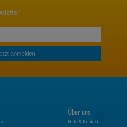
sletter!
etzt anmelden
Über uns
en
Hilfe & Kontakt