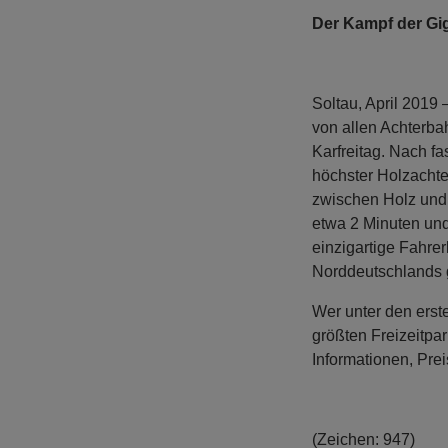
Der Kampf der Gig
Soltau, April 2019
von allen Achterba
Karfreitag. Nach f
höchster Holzachte
zwischen Holz und 
etwa 2 Minuten und
einzigartige Fahrer
Norddeutschlands g
Wer unter den erst
größten Freizeitpar
Informationen, Pre
(Zeichen: 947)