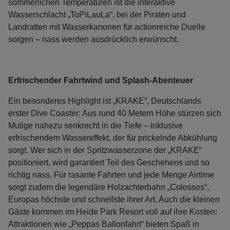
sommerlichen Temperaturen ist die interaktive
Wasserschlacht „ToPiLauLa“, bei der Piraten und
Landratten mit Wasserkanonen für actionreiche Duelle
sorgen – nass werden ausdrücklich erwünscht.
Erfrischender Fahrtwind und Splash-Abenteuer
Ein besonderes Highlight ist „KRAKE“, Deutschlands
erster Dive Coaster: Aus rund 40 Metern Höhe stürzen sich
Mutige nahezu senkrecht in die Tiefe – inklusive
erfrischendem Wassereffekt, der für prickelnde Abkühlung
sorgt. Wer sich in der Spritzwasserzone der „KRAKE“
positioniert, wird garantiert Teil des Geschehens und so
richtig nass. Für rasante Fahrten und jede Menge Airtime
sorgt zudem die legendäre Holzachterbahn „Colossos“,
Europas höchste und schnellste ihrer Art. Auch die kleinen
Gäste kommen im Heide Park Resort voll auf ihre Kosten:
Attraktionen wie „Peppas Ballonfahrt“ bieten Spaß in