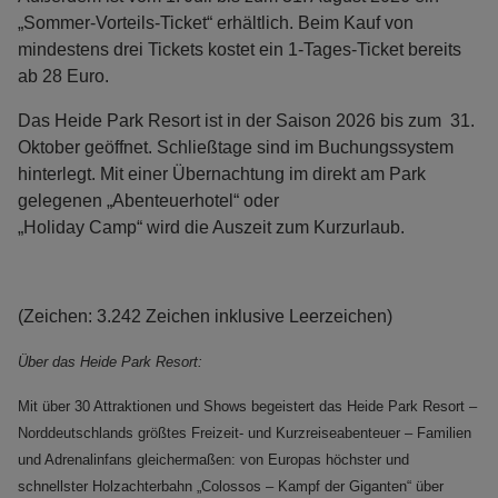
„Sommer-Vorteils-Ticket“ erhältlich. Beim Kauf von
mindestens drei Tickets kostet ein 1-Tages-Ticket bereits
ab 28 Euro.
Das Heide Park Resort ist in der Saison 2026 bis zum 31.
Oktober geöffnet. Schließtage sind im Buchungssystem
hinterlegt. Mit einer Übernachtung im direkt am Park
gelegenen „Abenteuerhotel“ oder
„Holiday Camp“ wird die Auszeit zum Kurzurlaub.
(Zeichen: 3.242 Zeichen inklusive Leerzeichen)
Über das Heide Park Resort:
Mit über 30 Attraktionen und Shows begeistert das Heide Park Resort –
Norddeutschlands größtes Freizeit- und Kurzreiseabenteuer – Familien
und Adrenalinfans gleichermaßen: von Europas höchster und
schnellster Holzachterbahn „Colossos – Kampf der Giganten“ über