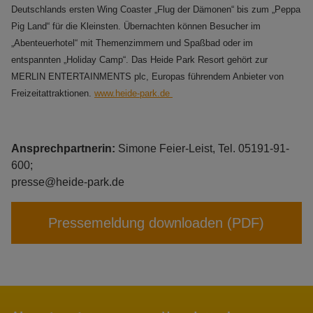
Deutschlands ersten Wing Coaster „Flug der Dämonen“ bis zum „Peppa
Pig Land“ für die Kleinsten. Übernachten können Besucher im
„Abenteuerhotel“ mit Themenzimmern und Spaßbad oder im
entspannten „Holiday Camp“. Das Heide Park Resort gehört zur
MERLIN ENTERTAINMENTS plc, Europas führendem Anbieter von
Freizeitattraktionen.
www.heide-park.de
Ansprechpartnerin:
Simone Feier-Leist, Tel. 05191-91-
600;
presse@heide-park.de
Pressemeldung downloaden (PDF)