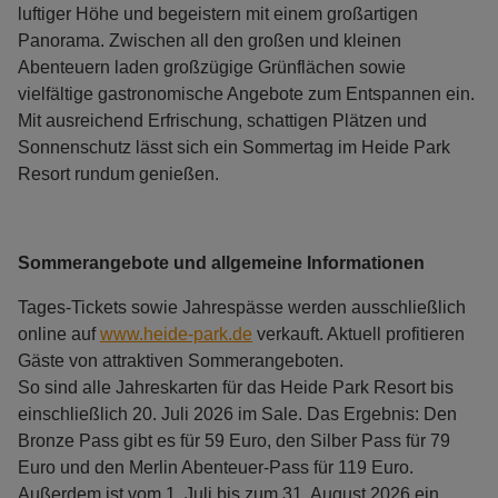
luftiger Höhe und begeistern mit einem großartigen
Panorama. Zwischen all den großen und kleinen
Abenteuern laden großzügige Grünflächen sowie
vielfältige gastronomische Angebote zum Entspannen ein.
Mit ausreichend Erfrischung, schattigen Plätzen und
Sonnenschutz lässt sich ein Sommertag im Heide Park
Resort rundum genießen.
Sommerangebote und allgemeine Informationen
Tages-Tickets sowie Jahrespässe werden ausschließlich
online auf
www.heide-park.de
verkauft. Aktuell profitieren
Gäste von attraktiven Sommerangeboten.
So sind alle Jahreskarten für das Heide Park Resort bis
einschließlich 20. Juli 2026 im Sale. Das Ergebnis: Den
Bronze Pass gibt es für 59 Euro, den Silber Pass für 79
Euro und den Merlin Abenteuer-Pass für 119 Euro.
Außerdem ist vom 1. Juli bis zum 31. August 2026 ein