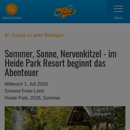
Zum
Navigatio
anzeigen
Hauptinhalt
springen
Menu
Jetzt buchen
Zurück zu allen Beiträgen
Sommer, Sonne, Nervenkitzel - im
Heide Park Resort beginnt das
Abenteuer
Mittwoch 1. Juli 2026
Simone Feier-Leist
Heide Park, 2026, Sommer