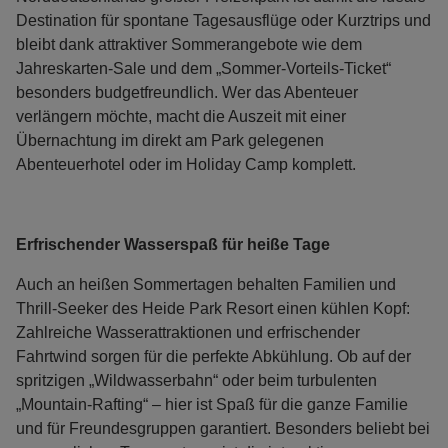
Destination für spontane Tagesausflüge oder Kurztrips und
bleibt dank attraktiver Sommerangebote wie dem
Jahreskarten-Sale und dem „Sommer-Vorteils-Ticket“
besonders budgetfreundlich. Wer das Abenteuer
verlängern möchte, macht die Auszeit mit einer
Übernachtung im direkt am Park gelegenen
Abenteuerhotel oder im Holiday Camp komplett.
Erfrischender Wasserspaß für heiße Tage
Auch an heißen Sommertagen behalten Familien und
Thrill-Seeker des Heide Park Resort einen kühlen Kopf:
Zahlreiche Wasserattraktionen und erfrischender
Fahrtwind sorgen für die perfekte Abkühlung. Ob auf der
spritzigen „Wildwasserbahn“ oder beim turbulenten
„Mountain-Rafting“ – hier ist Spaß für die ganze Familie
und für Freundesgruppen garantiert. Besonders beliebt bei