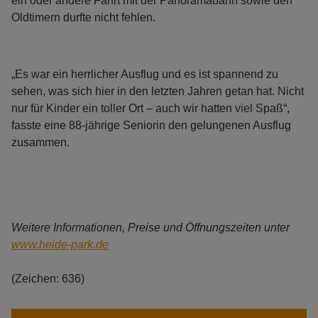
ein oder andere Fahrt mit der Panoramabahn sowie den
Oldtimern durfte nicht fehlen.
„Es war ein herrlicher Ausflug und es ist spannend zu
sehen, was sich hier in den letzten Jahren getan hat. Nicht
nur für Kinder ein toller Ort – auch wir hatten viel Spaß“,
fasste eine 88-jährige Seniorin den gelungenen Ausflug
zusammen.
Weitere Informationen, Preise und Öffnungszeiten unter
www.heide-park.de
(Zeichen: 636)