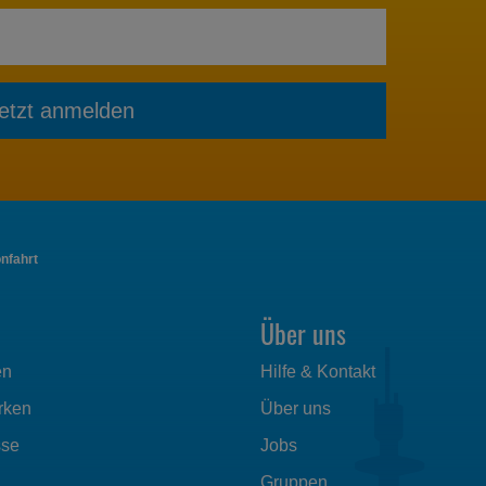
etzt anmelden
nfahrt
Über uns
en
Hilfe & Kontakt
rken
Über uns
sse
Jobs
Gruppen