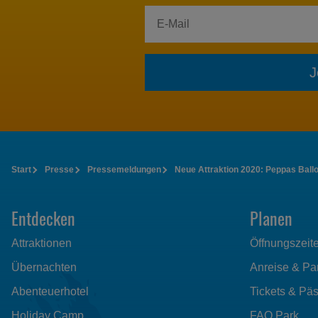
J
Start
Presse
Pressemeldungen
Neue Attraktion 2020: Peppas Ballo
Entdecken
Planen
Attraktionen
Öffnungszeit
Übernachten
Anreise & Pa
Abenteuerhotel
Tickets & Pä
Holiday Camp
FAQ Park