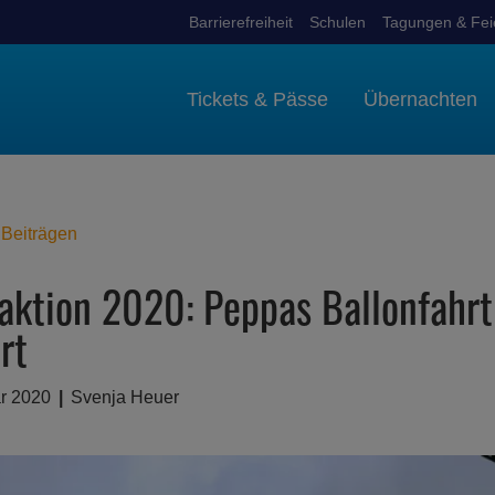
Barrierefreiheit
Schulen
Tagungen & Fei
Tickets & Pässe
Übernachten
 Beiträgen
aktion 2020: Peppas Ballonfahrt
rt
ar 2020
Svenja Heuer