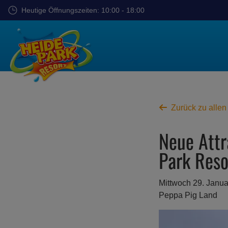
Zum
Heutige Öffnungszeiten: 10:00 - 18:00
Hauptinhalt
springen
Zurück zu allen
Neue Attr
Park Reso
Mittwoch 29. Janu
Peppa Pig Land