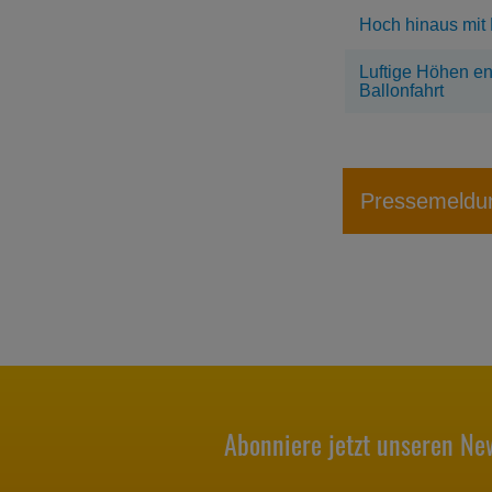
Hoch hinaus mit 
Luftige Höhen e
Ballonfahrt
Pressemeldu
Abonniere jetzt unseren New