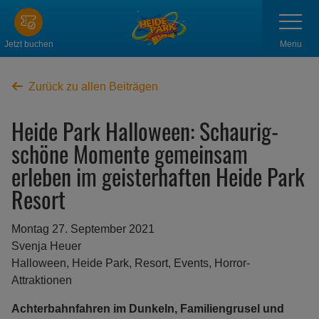
Zum
Navigatio
anzeigen
Hauptinhalt
springen
Menu
Jetzt buchen
Zurück zu allen Beiträgen
Heide Park Halloween: Schaurig-
schöne Momente gemeinsam
erleben im geisterhaften Heide Park
Resort
Montag 27. September 2021
Svenja Heuer
Halloween, Heide Park, Resort, Events, Horror-
Attraktionen
Achterbahnfahren im Dunkeln, Familiengrusel und