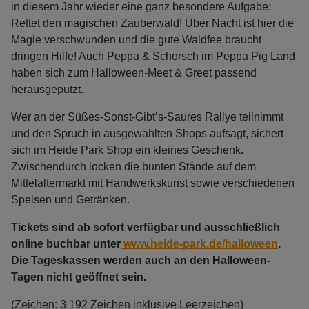
in diesem Jahr wieder eine ganz besondere Aufgabe:
Rettet den magischen Zauberwald! Über Nacht ist hier die
Magie verschwunden und die gute Waldfee braucht
dringen Hilfe! Auch Peppa & Schorsch im Peppa Pig Land
haben sich zum Halloween-Meet & Greet passend
herausgeputzt.
Wer an der Süßes-Sonst-Gibt’s-Saures Rallye teilnimmt
und den Spruch in ausgewählten Shops aufsagt, sichert
sich im Heide Park Shop ein kleines Geschenk.
Zwischendurch locken die bunten Stände auf dem
Mittelaltermarkt mit Handwerkskunst sowie verschiedenen
Speisen und Getränken.
Tickets sind ab sofort verfügbar und ausschließlich
online buchbar unter
www.heide-park.de/halloween
.
Die Tageskassen werden auch an den Halloween-
Tagen nicht geöffnet sein.
(Zeichen: 3.192 Zeichen inklusive Leerzeichen)