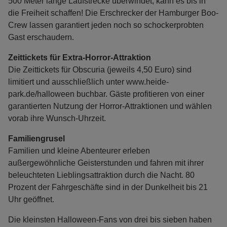
500 Meter lange Laufstrecke überwindet, kann es bis in
die Freiheit schaffen! Die Erschrecker der Hamburger Boo-
Crew lassen garantiert jeden noch so schockerprobten
Gast erschaudern.
Zeittickets für Extra-Horror-Attraktion
Die Zeittickets für Obscuria (jeweils 4,50 Euro) sind
limitiert und ausschließlich unter www.heide-
park.de/halloween buchbar. Gäste profitieren von einer
garantierten Nutzung der Horror-Attraktionen und wählen
vorab ihre Wunsch-Uhrzeit.
Familiengrusel
Familien und kleine Abenteurer erleben
außergewöhnliche Geisterstunden und fahren mit ihrer
beleuchteten Lieblingsattraktion durch die Nacht. 80
Prozent der Fahrgeschäfte sind in der Dunkelheit bis 21
Uhr geöffnet.
Die kleinsten Halloween-Fans von drei bis sieben haben