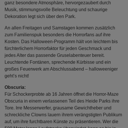
ganz besondere Atmosphäre, hervorgezaubert durch
Musik, stimmungsvolle Beleuchtung und schaurige
Dekoration legt sich über den Park.
An allen Freitagen und Samstagen kommen zusätzlich
zum Familienspuk besonders die Horrorfans auf ihre
Kosten. Das Halloween-Programm hält von leichtem bis
fürchterlichem Horrorfaktor für jeden Geschmack und
jedes Alter das passende Gruselabenteuer bereit.
Leuchtende Fontänen, sprechende Kürbisse und ein
großes Feuerwerk am Abschlussabend – halloweeniger
geht’s nicht!
Obscuria:
Für Schockerprobte ab 16 Jahren öffnet die Horror-Maze
Obscuria in einem verlassenen Teil des Heide Parks ihre
Tore. Irre Messerwerfer, grausame Gewichtheber und
schreckliche Clowns lauern ihrem verängstigten Publikum
auf, um ihre furchtbaren Künste zu präsentieren. Wer die