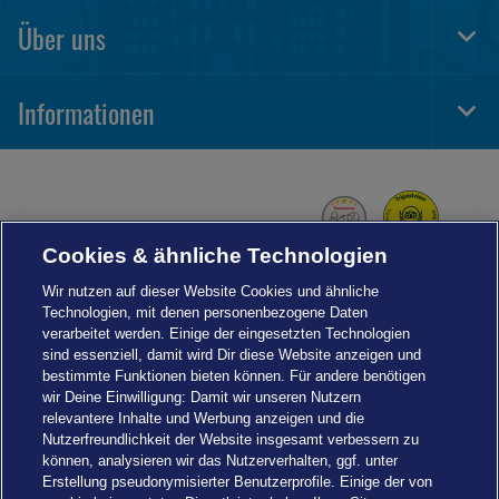
Navi
Über uns
Togg
Foot
Navi
Informationen
Togg
Foot
Navi
Cookies & ähnliche Technologien
Wir nutzen auf dieser Website Cookies und ähnliche
Technologien, mit denen personenbezogene Daten
verarbeitet werden. Einige der eingesetzten Technologien
sind essenziell, damit wird Dir diese Website anzeigen und
bestimmte Funktionen bieten können. Für andere benötigen
wir Deine Einwilligung: Damit wir unseren Nutzern
relevantere Inhalte und Werbung anzeigen und die
Nutzerfreundlichkeit der Website insgesamt verbessern zu
können, analysieren wir das Nutzerverhalten, ggf. unter
Erstellung pseudonymisierter Benutzerprofile. Einige der von