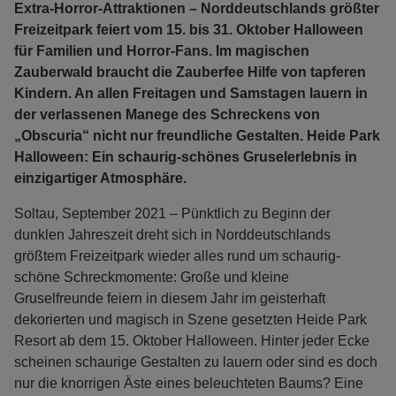
Extra-Horror-Attraktionen – Norddeutschlands größter
Freizeitpark feiert vom 15. bis 31. Oktober Halloween
für Familien und Horror-Fans. Im magischen
Zauberwald braucht die Zauberfee Hilfe von tapferen
Kindern. An allen Freitagen und Samstagen lauern in
der verlassenen Manege des Schreckens von
„Obscuria“ nicht nur freundliche Gestalten. Heide Park
Halloween: Ein schaurig-schönes Gruselerlebnis in
einzigartiger Atmosphäre.
Soltau, September 2021 – Pünktlich zu Beginn der
dunklen Jahreszeit dreht sich in Norddeutschlands
größtem Freizeitpark wieder alles rund um schaurig-
schöne Schreckmomente: Große und kleine
Gruselfreunde feiern in diesem Jahr im geisterhaft
dekorierten und magisch in Szene gesetzten Heide Park
Resort ab dem 15. Oktober Halloween. Hinter jeder Ecke
scheinen schaurige Gestalten zu lauern oder sind es doch
nur die knorrigen Äste eines beleuchteten Baums? Eine