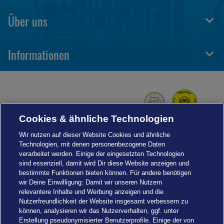
Foot
Navi
Über uns
Togg
Foot
Navi
Informationen
Togg
Foot
Navi
Cookies & ähnliche Technologien
Wir nutzen auf dieser Website Cookies und ähnliche
Technologien, mit denen personenbezogene Daten
verarbeitet werden. Einige der eingesetzten Technologien
sind essenziell, damit wird Dir diese Website anzeigen und
bestimmte Funktionen bieten können. Für andere benötigen
wir Deine Einwilligung: Damit wir unseren Nutzern
relevantere Inhalte und Werbung anzeigen und die
Nutzerfreundlichkeit der Website insgesamt verbessern zu
können, analysieren wir das Nutzerverhalten, ggf. unter
Erstellung pseudonymisierter Benutzerprofile. Einige der von