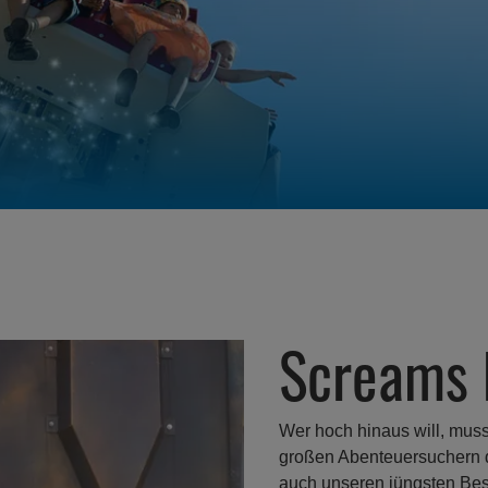
Screams 
Wer hoch hinaus will, muss
großen Abenteuersuchern de
auch unseren jüngsten Bes