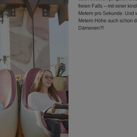
freien Falls – mit einer ki
Metern pro Sekunde. Und we
Metern Höhe auch schon d
Dämonen?!