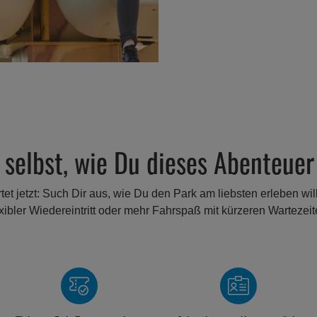
selbst, wie Du dieses Abenteuer 
tet jetzt: Such Dir aus, wie Du den Park am liebsten erleben wills
exibler Wiedereintritt oder mehr Fahrspaß mit kürzeren Wartezeit