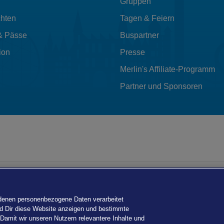
Gruppen
hten
Tagen & Feiern
& Pässe
Buspartner
ion
Presse
Merlin's Affiliate-Programm
Partner und Sponsoren
 denen personenbezogene Daten verarbeitet
ird Dir diese Website anzeigen und bestimmte
 Damit wir unseren Nutzern relevantere Inhalte und