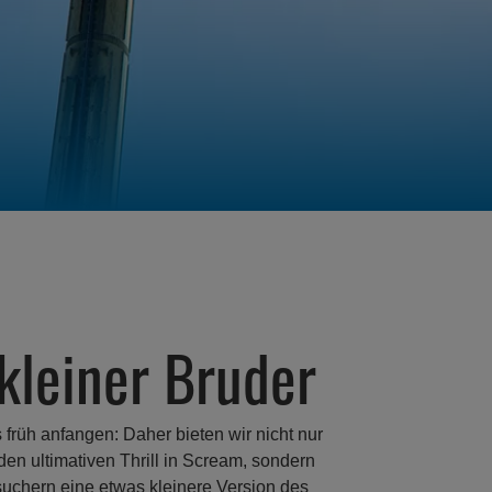
kleiner Bruder
 früh anfangen: Daher bieten wir nicht nur
n ultimativen Thrill in Scream, sondern
uchern eine etwas kleinere Version des