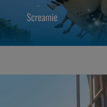
Screamie