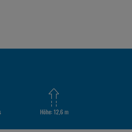
s
Höhe: 12,6 m