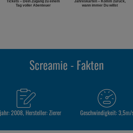
Tickets – Dein Zugang zu einem
Jahreskarten – Komm zurück,
Tag voller Abenteuer
wann immer Du willst
Screamie - Fakten
ahr: 2008, Hersteller: Zierer
Geschwindigkeit: 3,5m/