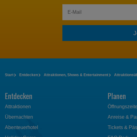
J
Start
Entdecken
Attraktionen, Shows & Entertainment
Attraktionsü
Entdecken
Planen
Attraktionen
Öffnungszeit
Übernachten
Anreise & Pa
Abenteuerhotel
Tickets & Pä