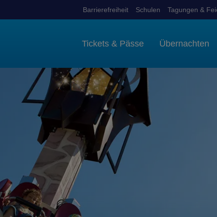
Barrierefreiheit
Schulen
Tagungen & Fei
Tickets & Pässe
Übernachten