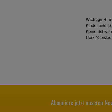
Wichtige Hinw
Kinder unter 6
Keine Schwang
Herz-/Kreisla
Abonniere jetzt unseren New