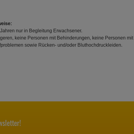
eise:
 Jahren nur in Begleitung Erwachsener.
eren, keine Personen mit Behinderungen, keine Personen mit
ufproblemen sowie Rücken- und/oder Bluthochdruckleiden.
sletter!