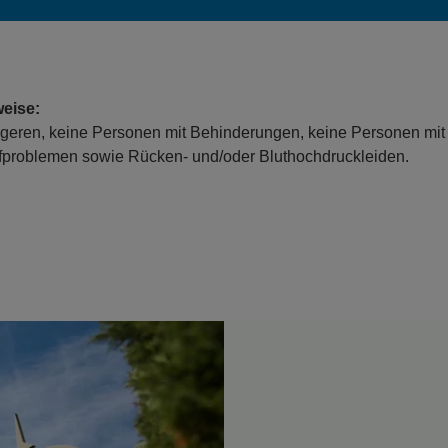
eise:
eren, keine Personen mit Behinderungen, keine Personen mit
ufproblemen sowie Rücken- und/oder Bluthochdruckleiden.