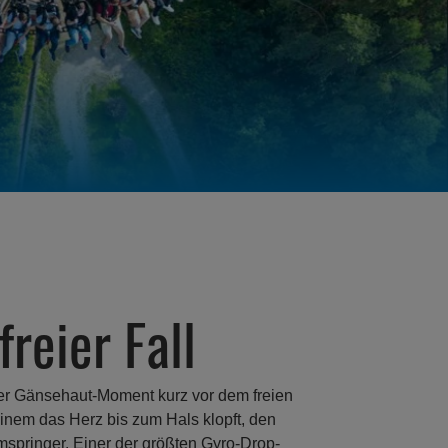
freier Fall
er Gänsehaut-Moment kurz vor dem freien
inem das Herz bis zum Hals klopft, den
mspringer. Einer der größten Gyro-Drop-