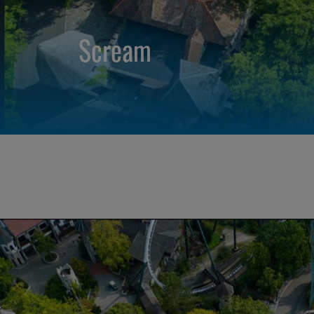
Scream