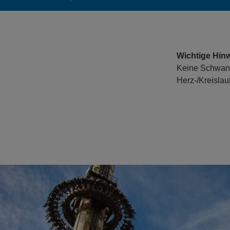
Wichtige Hinw
Keine Schwang
Herz-/Kreisla