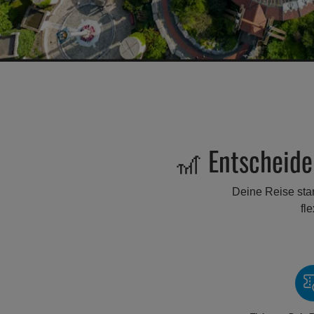
🎢 Entscheide 
Deine Reise star
fl