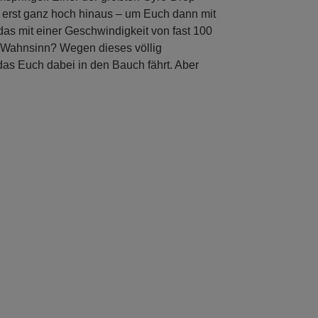
h erst ganz hoch hinaus – um Euch dann mit
 das mit einer Geschwindigkeit von fast 100
 Wahnsinn? Wegen dieses völlig
das Euch dabei in den Bauch fährt. Aber