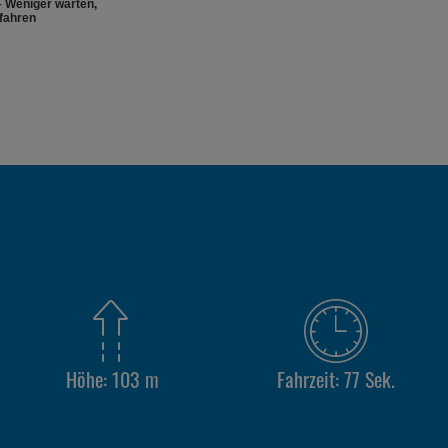
– Weniger warten,
fahren
Höhe: 103 m
Fahrzeit: 77 Sek.