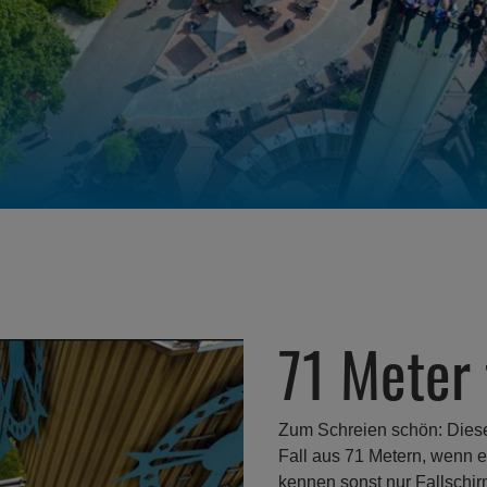
71 Meter 
Zum Schreien schön: Dies
Fall aus 71 Metern, wenn e
kennen sonst nur Fallschir