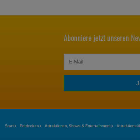
Abonniere jetzt unseren New
J
Start
Entdecken
Attraktionen, Shows & Entertainment
Attraktionsü