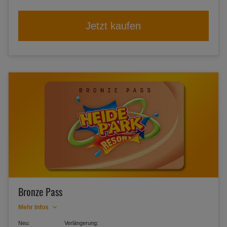
Jetzt kaufen
Bronze Pass
Mehr Infos
Neu:
Verlängerung: