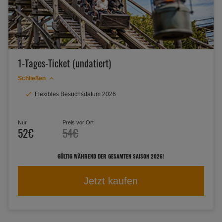
1-Tages-Ticket (undatiert)
Schließen
Flexibles Besuchsdatum 2026
Nur
Preis vor Ort
52€
54€
GÜLTIG WÄHREND DER GESAMTEN SAISON 2026!
Jetzt kaufen