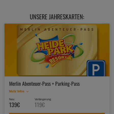
UNSERE JAHRESKARTEN:
Merlin Abenteuer-Pass + Parking-Pass
Mehr Infos
Neu:
Verlängerung:
139€
119€