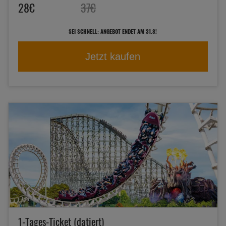
28€
37€
SEI SCHNELL: ANGEBOT ENDET AM 31.8!
Jetzt kaufen
1-Tages-Ticket (datiert)