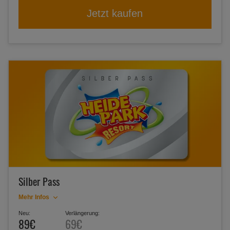
Jetzt kaufen
Silber Pass
Mehr Infos
Neu:
Verlängerung:
89€
69€