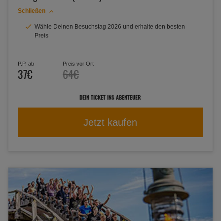
Schließen
Wähle Deinen Besuchstag 2026 und erhalte den besten
Preis
P.P. ab
Preis vor Ort
37€
64€
DEIN TICKET INS ABENTEUER
Jetzt kaufen