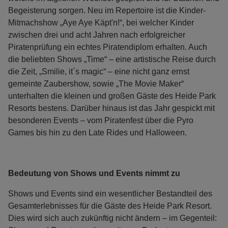
Begeisterung sorgen. Neu im Repertoire ist die Kinder-
Mitmachshow „Aye Aye Käpt'n!“, bei welcher Kinder
zwischen drei und acht Jahren nach erfolgreicher
Piratenprüfung ein echtes Piratendiplom erhalten. Auch
die beliebten Shows „Time“ – eine artistische Reise durch
die Zeit, „Smilie, it´s magic“ – eine nicht ganz ernst
gemeinte Zaubershow, sowie „The Movie Maker“
unterhalten die kleinen und großen Gäste des Heide Park
Resorts bestens. Darüber hinaus ist das Jahr gespickt mit
besonderen Events – vom Piratenfest über die Pyro
Games bis hin zu den Late Rides und Halloween.
Bedeutung von Shows und Events nimmt zu
Shows und Events sind ein wesentlicher Bestandteil des
Gesamterlebnisses für die Gäste des Heide Park Resort.
Dies wird sich auch zukünftig nicht ändern – im Gegenteil: