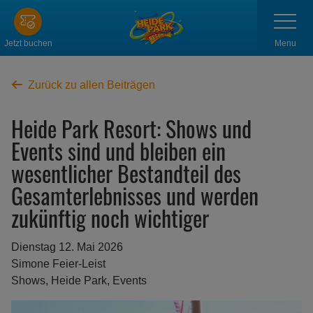
Zum
Navigatio
anzeigen
Hauptinhalt
springen
Menu
Jetzt buchen
Zurück zu allen Beiträgen
Heide Park Resort: Shows und
Events sind und bleiben ein
wesentlicher Bestandteil des
Gesamterlebnisses und werden
zukünftig noch wichtiger
Dienstag 12. Mai 2026
Simone Feier-Leist
Shows, Heide Park, Events