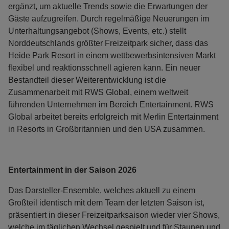
ergänzt, um aktuelle Trends sowie die Erwartungen der
Gäste aufzugreifen. Durch regelmäßige Neuerungen im
Unterhaltungsangebot (Shows, Events, etc.) stellt
Norddeutschlands größter Freizeitpark sicher, dass das
Heide Park Resort in einem wettbewerbsintensiven Markt
flexibel und reaktionsschnell agieren kann. Ein neuer
Bestandteil dieser Weiterentwicklung ist die
Zusammenarbeit mit RWS Global, einem weltweit
führenden Unternehmen im Bereich Entertainment. RWS
Global arbeitet bereits erfolgreich mit Merlin Entertainment
in Resorts in Großbritannien und den USA zusammen.
Entertainment in der Saison 2026
Das Darsteller-Ensemble, welches aktuell zu einem
Großteil identisch mit dem Team der letzten Saison ist,
präsentiert in dieser Freizeitparksaison wieder vier Shows,
welche im täglichen Wechsel gespielt und für Staunen und