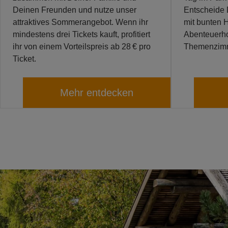
Deinen Freunden und nutze unser
Entscheide 
attraktives Sommerangebot. Wenn ihr
mit bunten H
mindestens drei Tickets kauft, profitiert
Abenteuerhot
ihr von einem Vorteilspreis ab 28 € pro
Themenzim
Ticket.
Mehr entdecken