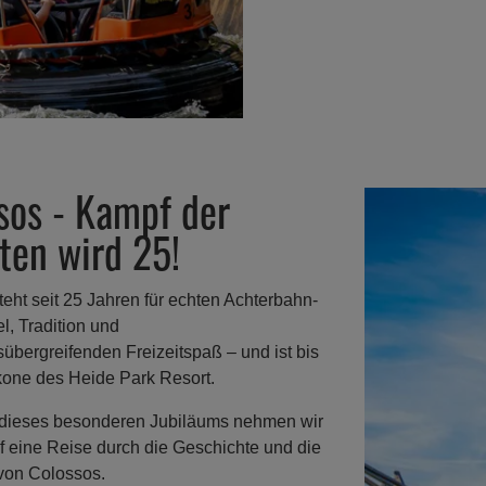
sos - Kampf der
ten wird 25!
eht seit 25 Jahren für echten Achterbahn-
l, Tradition und
übergreifenden Freizeitspaß – und ist bis
Ikone des Heide Park Resort.
 dieses besonderen Jubiläums nehmen wir
f eine Reise durch die Geschichte und die
 von Colossos.