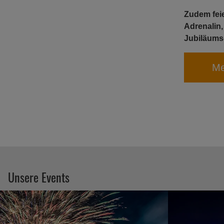
Zudem feie
Adrenalin,
Jubiläums
Me
Unsere Events