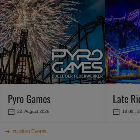
Pyro Games
Late Ri
22. August 2026
19.09., 
zu allen Events