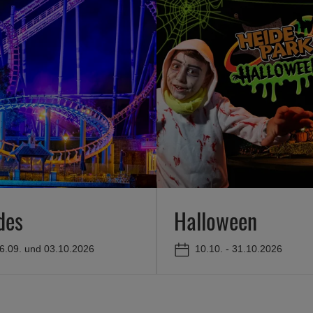
des
Halloween
26.09. und 03.10.2026
10.10. - 31.10.2026