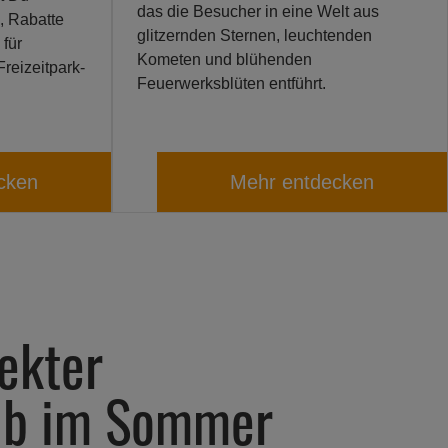
das die Besucher in eine Welt aus
e, Rabatte
glitzernden Sternen, leuchtenden
 für
Kometen und blühenden
reizeitpark-
Feuerwerksblüten entführt.
cken
Mehr entdecken
ekter
ub im Sommer