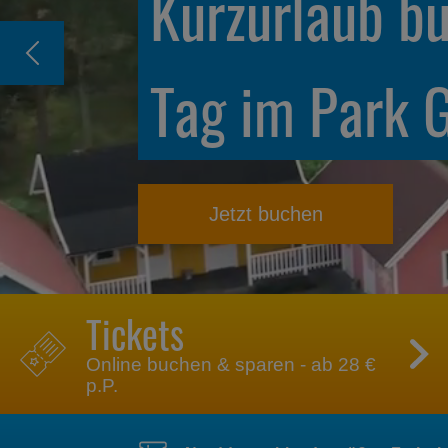
Unbegrenzter
unseren Jahr
Mehr entdecken
Tickets
Online buchen & sparen - ab 28 €
p.P.