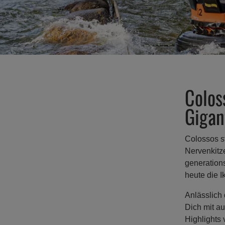
Colos
Gigan
Colossos st
Nervenkitze
generations
heute die 
Anlässlich
Dich mit au
Highlights