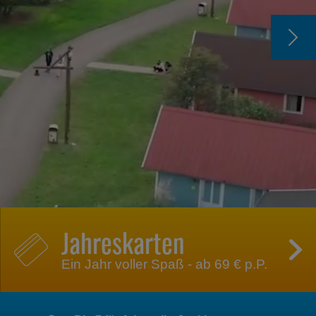
Jahreskarten
Ein Jahr voller Spaß - ab 69 € p.P.