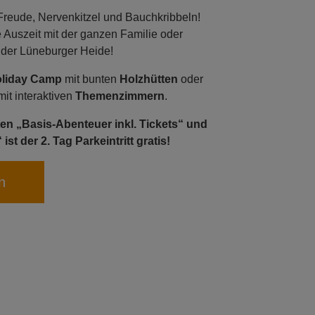
 Freude, Nervenkitzel und Bauchkribbeln!
 Auszeit mit der ganzen Familie oder
 der Lüneburger Heide!
liday Camp
mit bunten
Holzhütten
oder
mit interaktiven
Themenzimmern
.
en „Basis-Abenteuer inkl. Tickets“ und
t der 2. Tag Parkeintritt gratis!
n