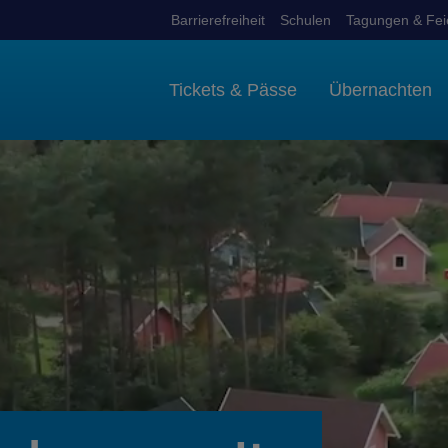
Barrierefreiheit
Schulen
Tagungen & Fei
Tickets & Pässe
Übernachten