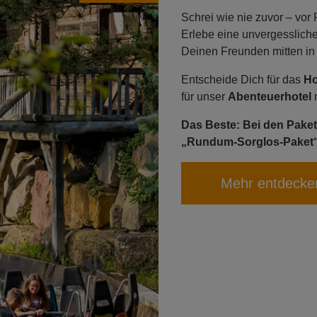
Schrei wie nie zuvor – vor
Erlebe eine unvergessliche
Deinen Freunden mitten in
Entscheide Dich für das
Ho
für unser
Abenteuerhotel
Das Beste: Bei den Paket
„Rundum-Sorglos-Paket“ is
Mehr entdecke