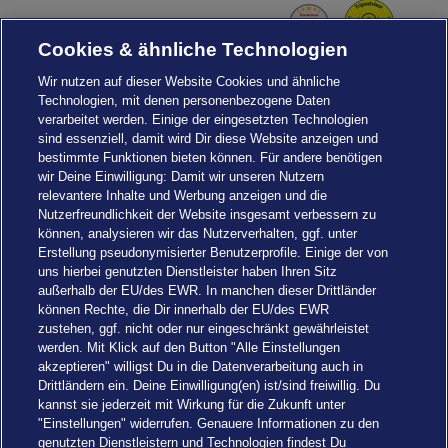
Cookies & ähnliche Technologien
Wir nutzen auf dieser Website Cookies und ähnliche
Technologien, mit denen personenbezogene Daten
verarbeitet werden. Einige der eingesetzten Technologien
sind essenziell, damit wird Dir diese Website anzeigen und
bestimmte Funktionen bieten können. Für andere benötigen
wir Deine Einwilligung: Damit wir unseren Nutzern
relevantere Inhalte und Werbung anzeigen und die
Nutzerfreundlichkeit der Website insgesamt verbessern zu
können, analysieren wir das Nutzerverhalten, ggf. unter
Erstellung pseudonymisierter Benutzerprofile. Einige der von
uns hierbei genutzten Dienstleister haben Ihren Sitz
außerhalb der EU/des EWR. In manchen dieser Drittländer
können Rechte, die Dir innerhalb der EU/des EWR
zustehen, ggf. nicht oder nur eingeschränkt gewährleistet
werden. Mit Klick auf den Button "Alle Einstellungen
akzeptieren" willigst Du in die Datenverarbeitung auch in
Einstellungen
Drittländern ein. Deine Einwilligung(en) ist/sind freiwillig. Du
kannst sie jederzeit mit Wirkung für die Zukunft unter
"Einstellungen" widerrufen. Genauere Informationen zu den
genutzten Dienstleistern und Technologien findest Du