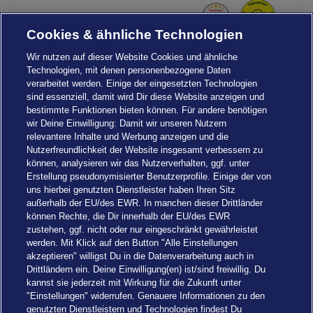
Cookies & ähnliche Technologien
Wir nutzen auf dieser Website Cookies und ähnliche
Technologien, mit denen personenbezogene Daten
verarbeitet werden. Einige der eingesetzten Technologien
sind essenziell, damit wird Dir diese Website anzeigen und
bestimmte Funktionen bieten können. Für andere benötigen
wir Deine Einwilligung: Damit wir unseren Nutzern
relevantere Inhalte und Werbung anzeigen und die
Nutzerfreundlichkeit der Website insgesamt verbessern zu
können, analysieren wir das Nutzerverhalten, ggf. unter
Erstellung pseudonymisierter Benutzerprofile. Einige der von
uns hierbei genutzten Dienstleister haben Ihren Sitz
außerhalb der EU/des EWR. In manchen dieser Drittländer
können Rechte, die Dir innerhalb der EU/des EWR
zustehen, ggf. nicht oder nur eingeschränkt gewährleistet
werden. Mit Klick auf den Button "Alle Einstellungen
akzeptieren" willigst Du in die Datenverarbeitung auch in
Einstellungen
Drittländern ein. Deine Einwilligung(en) ist/sind freiwillig. Du
kannst sie jederzeit mit Wirkung für die Zukunft unter
"Einstellungen" widerrufen. Genauere Informationen zu den
genutzten Dienstleistern und Technologien findest Du