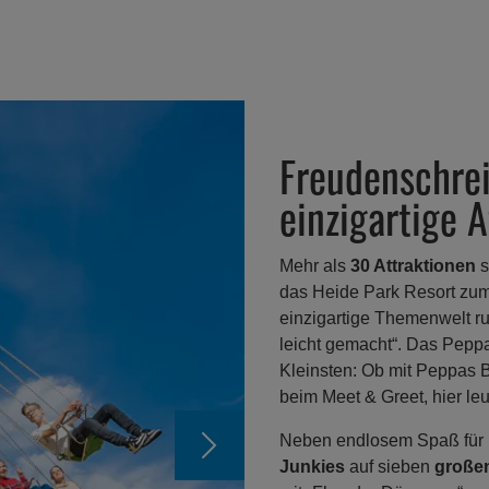
Freudenschrei
einzigartige 
Mehr als
30 Attraktionen
s
das Heide Park Resort zum 
einzigartige Themenwelt
leicht gemacht“. Das Peppa 
Kleinsten: Ob mit Peppas 
beim Meet & Greet, hier le
Neben endlosem Spaß für
Junkies
auf sieben
große