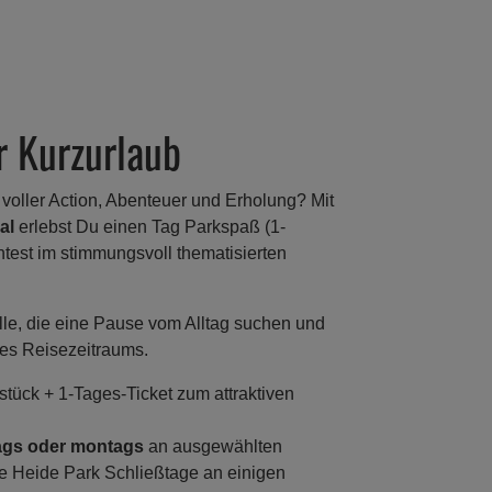
r Kurzurlaub
 voller Action, Abenteuer und Erholung? Mit
al
erlebst Du einen Tag Parkspaß (1-
test im stimmungsvoll thematisierten
alle, die eine Pause vom Alltag suchen und
des Reisezeitraums.
tück + 1-Tages-Ticket zum attraktiven
ags oder montags
an ausgewählten
e Heide Park Schließtage an einigen