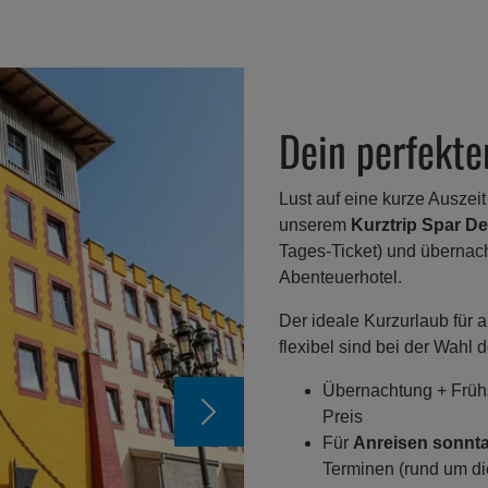
Dein perfekte
Lust auf eine kurze Auszeit
unserem
Kurztrip Spar De
Tages-Ticket) und übernach
Abenteuerhotel.
Der ideale Kurzurlaub für 
flexibel sind bei der Wahl 
Übernachtung + Frühs
Preis
Für
Anreisen sonnt
Terminen (rund um di