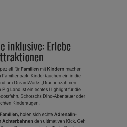
e inklusive: Erlebe
Attraktionen
peziell für
Familien
mit
Kindern
machen
Familienpark. Kinder tauchen ein in die
 rund um DreamWorks „Drachenzähmen
Pig Land ist ein echtes Highlight für die
Bootsfahrt, Schorschs Dino-Abenteuer oder
uchten Kinderaugen.
Familien
, holen sich echte
Adrenalin-
n Achterbahnen
den ultimativen Kick. Geh