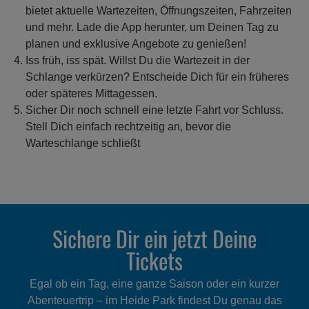
bietet aktuelle Wartezeiten, Öffnungszeiten, Fahrzeiten
und mehr. Lade die App herunter, um Deinen Tag zu
planen und exklusive Angebote zu genießen!
Iss früh, iss spät. Willst Du die Wartezeit in der
Schlange verkürzen? Entscheide Dich für ein früheres
oder späteres Mittagessen.
Sicher Dir noch schnell eine letzte Fahrt vor Schluss.
Stell Dich einfach rechtzeitig an, bevor die
Warteschlange schließt
Sichere Dir ein jetzt Deine
Tickets
Egal ob ein Tag, eine ganze Saison oder ein kurzer
Abenteuertrip – im Heide Park findest Du genau das