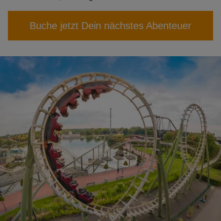
Buche jetzt Dein nächstes Abenteuer