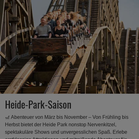
Heide-Park-Saison
🎢 Abenteuer von März bis November – Von Frühling bis
Herbst bietet der Heide Park nonstop Nervenkitzel,
spektakuläre Shows und unvergesslichen Spaß. Erlebe